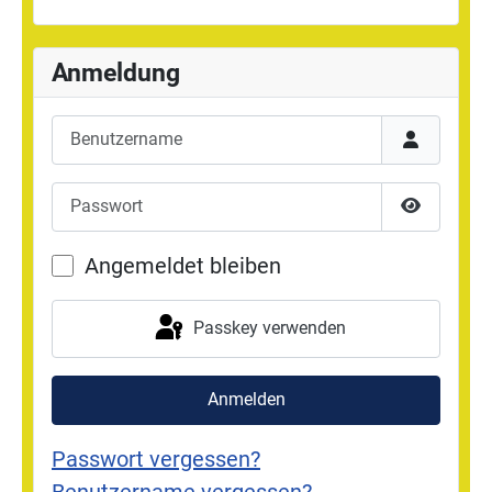
Anmeldung
Benutzername
Passwort
Passwort 
Angemeldet bleiben
Passkey verwenden
Anmelden
Passwort vergessen?
Benutzername vergessen?