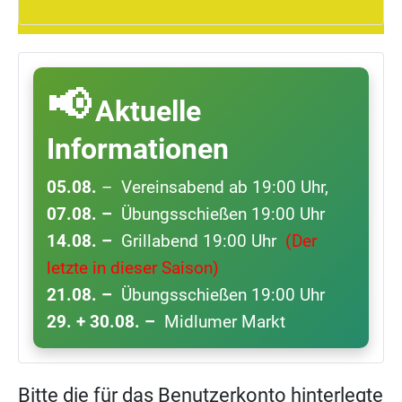
📢
Aktuelle
Informationen
05.08.
– Vereinsabend ab 19:00 Uhr,
07.08.
–
Übungsschießen 19:00 Uhr
14.08.
–
Grillabend 19:00 Uhr
(Der
letzte in dieser Saison)
21.08.
–
Übungsschießen 19:00 Uhr
29. + 30.08.
–
Midlumer Markt
Bitte die für das Benutzerkonto hinterlegte