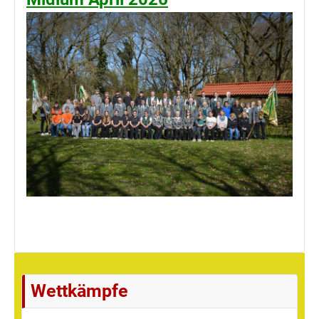
Wettkämpfe