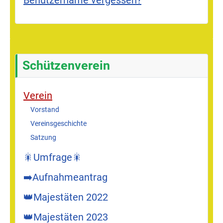
Schützenverein
Verein
Vorstand
Vereinsgeschichte
Satzung
🎇Umfrage🎇
➡️Aufnahmeantrag
👑Majestäten 2022
👑Majestäten 2023