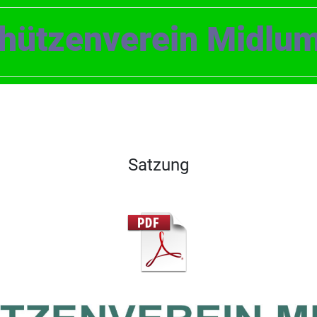
hützenverein Midlu
Satzung